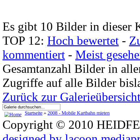
Es gibt 10 Bilder in dieser 
TOP 12:
Hoch bewertet
-
Z
kommentiert
-
Meist geseh
Gesamtanzahl Bilder in all
Zugriffe auf alle Bilder bi
Zurück zur Galerieübersich
Startseite
»
2008 - Mobile Kartbahn mieten
Copyright © 2010 HEID
designed by lacoon mediap