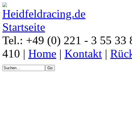
Tel.: +49 (0) 221 - 3 55 33 
410 |
Home
|
Kontakt
|
Rück