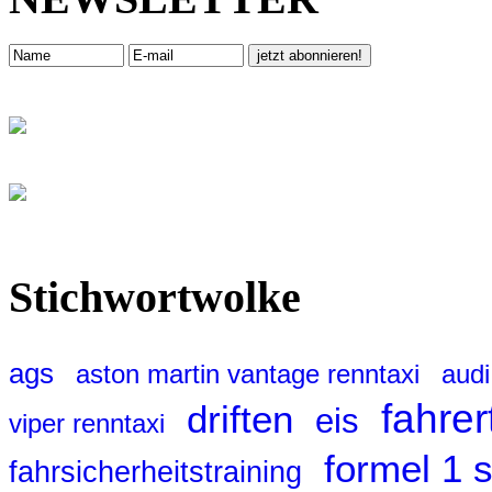
Stichwortwolke
ags
aston martin vantage renntaxi
audi
fahrer
driften
eis
viper renntaxi
formel 1 
fahrsicherheitstraining