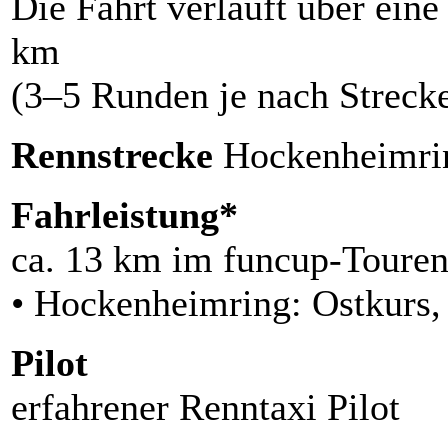
Die Fahrt verläuft über eine
km
(3–5 Runden je nach Strecke
Rennstrecke
Hockenheimri
Fahrleistung*
ca. 13 km im funcup-Toure
• Hockenheimring: Ostkurs,
Pilot
erfahrener Renntaxi Pilot