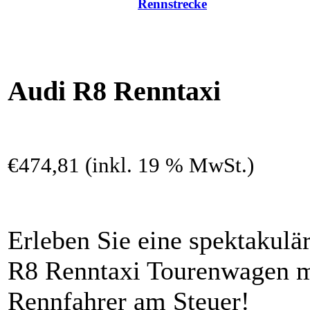
Rennstrecke
Audi R8 Renntaxi
€474,81 (inkl. 19 % MwSt.)
Erleben Sie eine spektakulä
R8 Renntaxi Tourenwagen mi
Rennfahrer am Steuer!