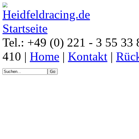
Tel.: +49 (0) 221 - 3 55 33 
410 |
Home
|
Kontakt
|
Rück