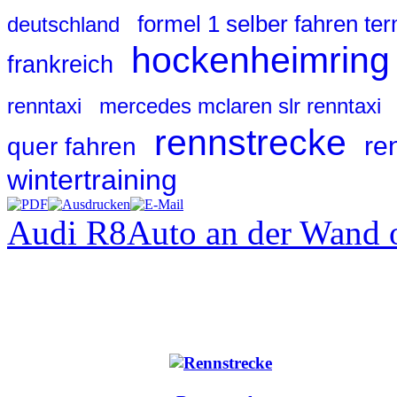
formel 1 selber fahren te
deutschland
hockenheimring
frankreich
renntaxi
mercedes mclaren slr renntaxi
rennstrecke
re
quer fahren
wintertraining
Audi R8
Auto an der Wand 