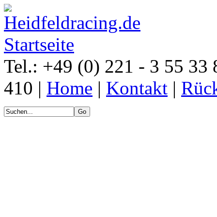
Tel.: +49 (0) 221 - 3 55 33 
410 |
Home
|
Kontakt
|
Rück