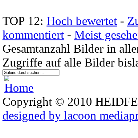
TOP 12:
Hoch bewertet
-
Z
kommentiert
-
Meist geseh
Gesamtanzahl Bilder in all
Zugriffe auf alle Bilder bi
Copyright © 2010 HEID
designed by lacoon mediap