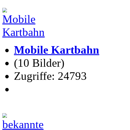
Mobile Kartbahn
(10 Bilder)
Zugriffe: 24793