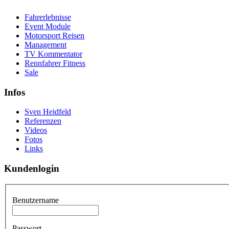
Fahrerlebnisse
Event Module
Motorsport Reisen
Management
TV Kommentator
Rennfahrer Fitness
Sale
Infos
Sven Heidfeld
Referenzen
Videos
Fotos
Links
Kundenlogin
Benutzername
Passwort