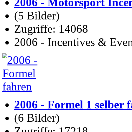
2006 - Motorsport Ince
(5 Bilder)
Zugriffe: 14068
2006 - Incentives & Eve
2006 - Formel 1 selber 
(6 Bilder)
Zugriffe: 17218