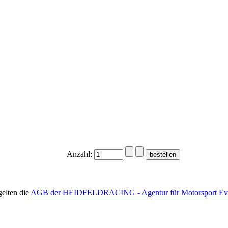
Anzahl:
gelten die
AGB der HEIDFELDRACING - Agentur für Motorsport Ev