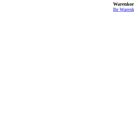
Warenko
Ihr Warenko