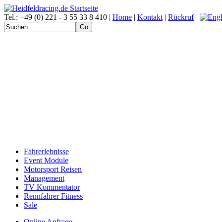
Tel.: +49 (0) 221 - 3 55 33 8 410 |
Home
|
Kontakt
|
Rückruf
Fahrerlebnisse
Event Module
Motorsport Reisen
Management
TV Kommentator
Rennfahrer Fitness
Sale
Online Anfrage