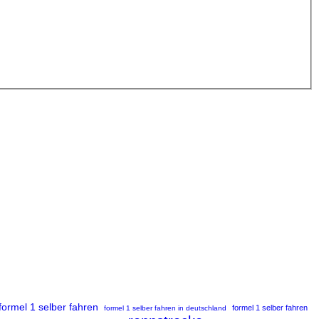
formel 1 selber fahren
formel 1 selber fahren
formel 1 selber fahren in deutschland