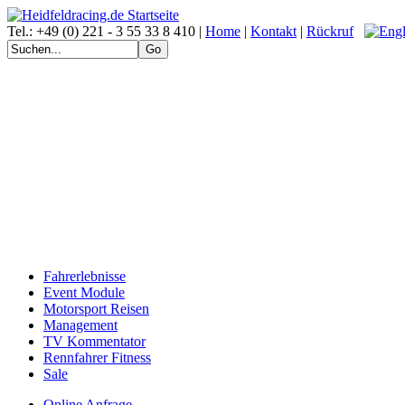
Tel.: +49 (0) 221 - 3 55 33 8 410 |
Home
|
Kontakt
|
Rückruf
Fahrerlebnisse
Event Module
Motorsport Reisen
Management
TV Kommentator
Rennfahrer Fitness
Sale
Online Anfrage