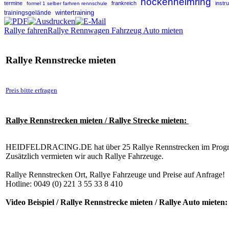
hockenheimring
termine
frankreich
instr
formel 1 selber farhren rennschule
wintertraining
trainingsgelände
Rallye fahren
Rallye Rennwagen Fahrzeug Auto mieten
Rallye Rennstrecke mieten
Preis bitte erfragen
Rallye Rennstrecken mieten / Rallye Strecke mieten:
HEIDFELDRACING.DE hat über 25 Rallye Rennstrecken im Pro
Zusätzlich vermieten wir auch Rallye Fahrzeuge.
Rallye Rennstrecken Ort, Rallye Fahrzeuge und Preise auf Anfrage!
Hotline: 0049 (0) 221 3 55 33 8 410
Video Beispiel / Rallye Rennstrecke mieten / Rallye Auto mieten: