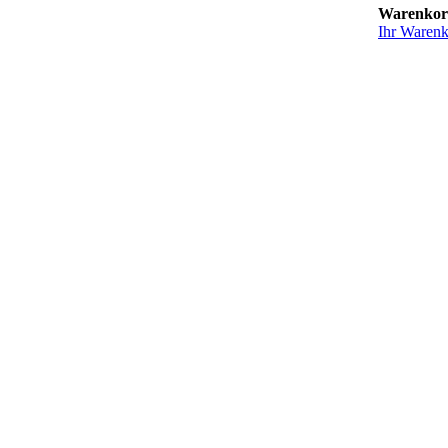
Warenko
Ihr Warenko