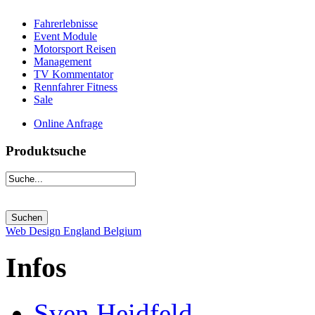
Fahrerlebnisse
Event Module
Motorsport Reisen
Management
TV Kommentator
Rennfahrer Fitness
Sale
Online Anfrage
Produktsuche
Web Design England Belgium
Infos
Sven Heidfeld