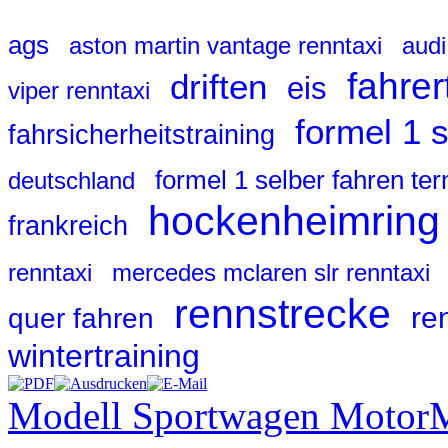
ags
aston martin vantage renntaxi
audi
fahrer
driften
eis
viper renntaxi
formel 1 
fahrsicherheitstraining
formel 1 selber fahren te
deutschland
hockenheimring
frankreich
renntaxi
mercedes mclaren slr renntaxi
rennstrecke
re
quer fahren
wintertraining
Modell Sportwagen Motor
M