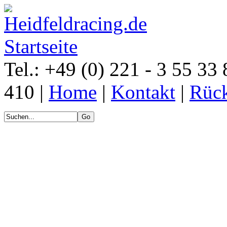
Tel.: +49 (0) 221 - 3 55 33 
410 |
Home
|
Kontakt
|
Rück