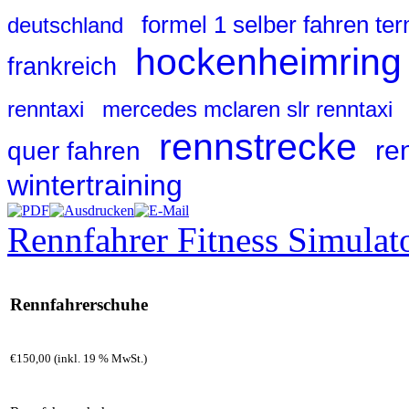
formel 1 selber fahren te
deutschland
hockenheimring
frankreich
renntaxi
mercedes mclaren slr renntaxi
rennstrecke
re
quer fahren
wintertraining
Rennfahrer Fitness Simulat
Rennfahrerschuhe
€150,00 (inkl. 19 % MwSt.)