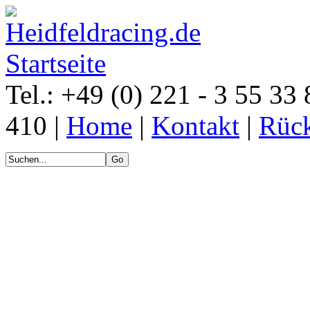
Tel.: +49 (0) 221 - 3 55 33 
410 |
Home
|
Kontakt
|
Rück