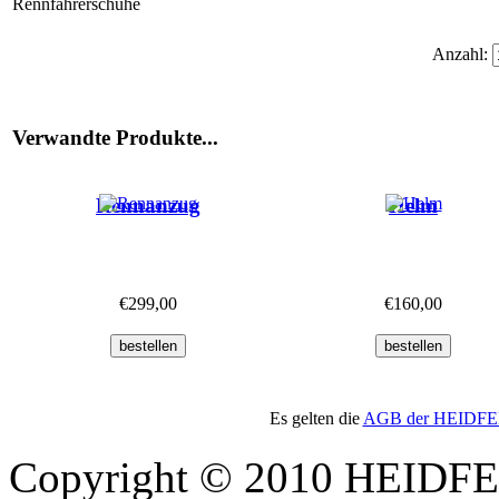
Rennfahrerschuhe
Anzahl:
Verwandte Produkte...
Rennanzug
Helm
€299,00
€160,00
Es gelten die
AGB der HEIDFELD
Copyright © 2010 HEID