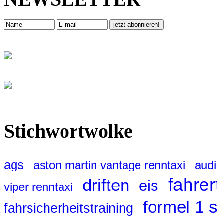
Stichwortwolke
ags
aston martin vantage renntaxi
audi
fahrer
driften
eis
viper renntaxi
formel 1 
fahrsicherheitstraining