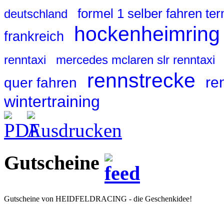
formel 1 selber fahren te
deutschland
hockenheimring
frankreich
renntaxi
mercedes mclaren slr renntaxi
rennstrecke
re
quer fahren
wintertraining
Gutscheine
Gutscheine von HEIDFELDRACING - die Geschenkidee!