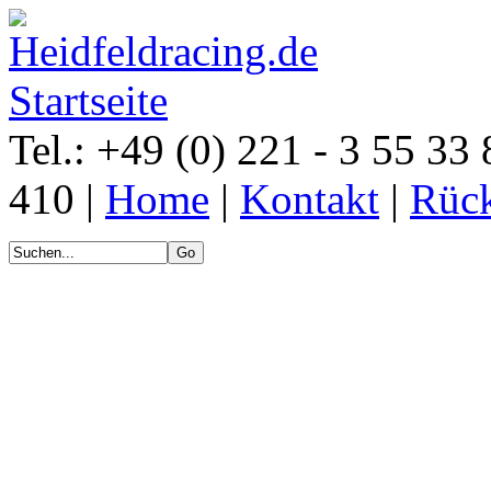
Tel.: +49 (0) 221 - 3 55 33 
410 |
Home
|
Kontakt
|
Rück