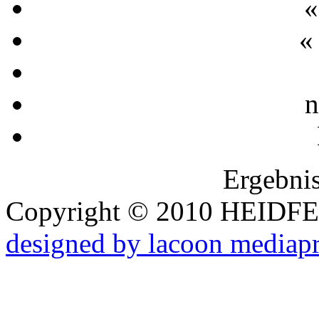
«
«
n
Ergebnis
Copyright © 2010 HEID
designed by lacoon mediap