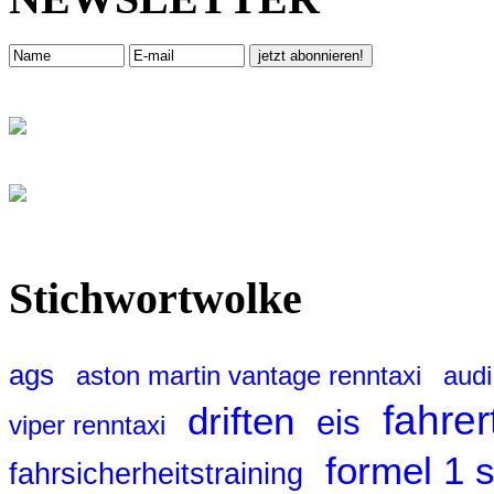
Stichwortwolke
ags
aston martin vantage renntaxi
audi
fahrer
driften
eis
viper renntaxi
formel 1 
fahrsicherheitstraining