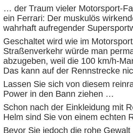
… der Traum vieler Motorsport-Fan
ein Ferrari: Der muskulös wirkend
wahrhaft aufregender Supersport
Geschaltet wird wie im Motorspor
Straßenverkehr würde man perman
abzugeben, weil die 100 km/h-Mark
Das kann auf der Rennstrecke nic
Lassen Sie sich von diesem reinr
Power in den Bann ziehen …
Schon nach der Einkleidung mit 
Helm sind Sie von einem echten R
Bevor Sie jedoch die rohe Gewalt 