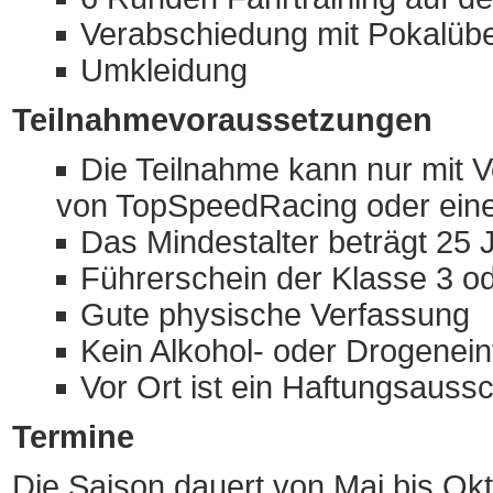
Verabschiedung mit Pokalüb
Umkleidung
Teilnahmevoraussetzungen
Die Teilnahme kann nur mit V
von TopSpeedRacing oder einem
Das Mindestalter beträgt 25 
Führerschein der Klasse 3 o
Gute physische Verfassung
Kein Alkohol- oder Drogenein
Vor Ort ist ein Haftungsauss
Termine
Die Saison dauert von Mai bis Okt