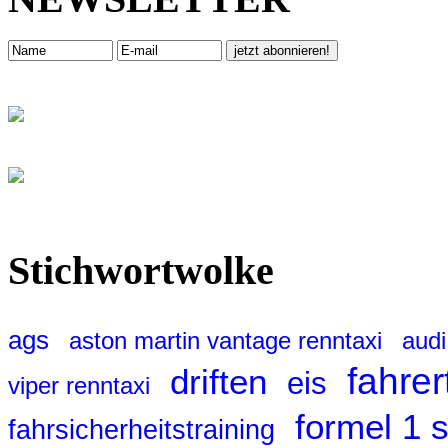
Stichwortwolke
ags
aston martin vantage renntaxi
audi
fahrer
driften
eis
viper renntaxi
formel 1 
fahrsicherheitstraining