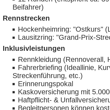
Beifahrer)
Rennstrecken
Hockenheimring: "Ostkurs" (
Lausitzring: "Grand-Prix-Str
Inklusivleistungen
Rennkleidung (Rennoverall,
Fahrerbriefing (Ideallinie, K
Streckenführung, etc.)
Erinnerungspokal
Kaskoversicherung mit 5.000,
Haftpflicht- & Unfallversiche
Begleitpersonen können koste