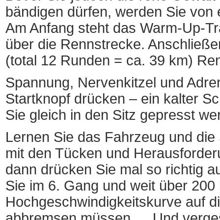
bändigen dürfen, werden Sie von e
Am Anfang steht das Warm-Up-Trai
über die Rennstrecke. Anschließ
(total 12 Runden = ca. 39 km) Ren
Spannung, Nervenkitzel und Adren
Startknopf drücken – ein kalter 
Sie gleich in den Sitz gepresst we
Lernen Sie das Fahrzeug und die
mit den Tücken und Herausforder
dann drücken Sie mal so richtig a
Sie im 6. Gang und weit über 200
Hochgeschwindigkeitskurve auf di
abbremsen müssen … Und vergess