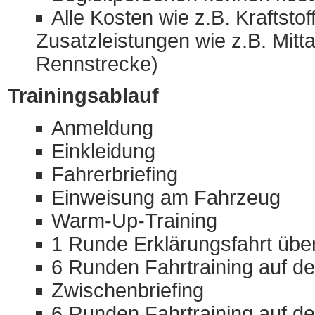
Alle Kosten wie z.B. Kraftst
Zusatzleistungen wie z.B. Mitt
Rennstrecke)
Trainingsablauf
Anmeldung
Einkleidung
Fahrerbriefing
Einweisung am Fahrzeug
Warm-Up-Training
1 Runde Erklärungsfahrt übe
6 Runden Fahrtraining auf d
Zwischenbriefing
6 Runden Fahrtraining auf d