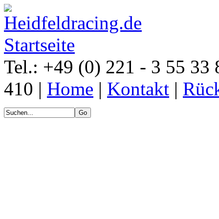
Tel.: +49 (0) 221 - 3 55 33 
410 |
Home
|
Kontakt
|
Rück