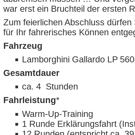
war erst ein Bruchteil der ersten 
Zum feierlichen Abschluss dürfen
für Ihr fahrerisches Können ent
Fahrzeug
Lamborghini Gallardo LP 560
Gesamtdauer
ca. 4 Stunden
Fahrleistung
*
Warm-Up-Training
1 Runde Erklärungsfahrt (Inst
12 Runden (entspricht ca. 39 