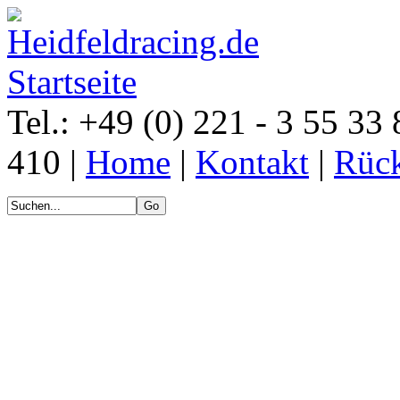
Tel.: +49 (0) 221 - 3 55 33 
410 |
Home
|
Kontakt
|
Rück