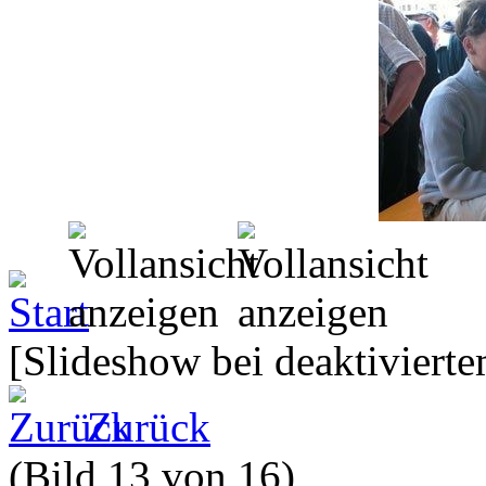
[Slideshow bei deaktivierte
Zurück
(Bild 13 von 16)