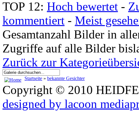
TOP 12:
Hoch bewertet
-
Z
kommentiert
-
Meist geseh
Gesamtanzahl Bilder in all
Zugriffe auf alle Bilder bi
Zurück zur Kategorieübersi
Startseite
»
bekannte Gesichter
Copyright © 2010 HEID
designed by lacoon mediap