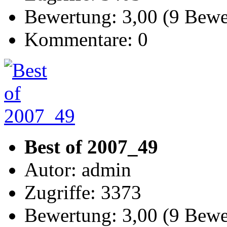
Bewertung: 3,00 (9 Bew
Kommentare: 0
Best of 2007_49
Autor: admin
Zugriffe: 3373
Bewertung: 3,00 (9 Bew