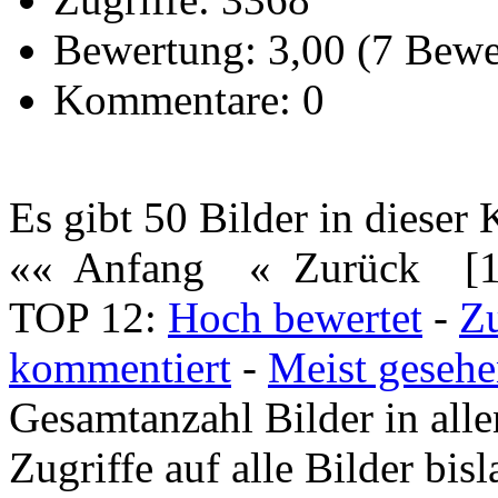
Bewertung: 3,00 (7 Bew
Kommentare: 0
Es gibt 50 Bilder in dieser 
«« Anfang
« Zurück
[
TOP 12:
Hoch bewertet
-
Z
kommentiert
-
Meist geseh
Gesamtanzahl Bilder in all
Zugriffe auf alle Bilder bi