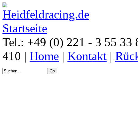
Tel.: +49 (0) 221 - 3 55 33 
410 |
Home
|
Kontakt
|
Rück