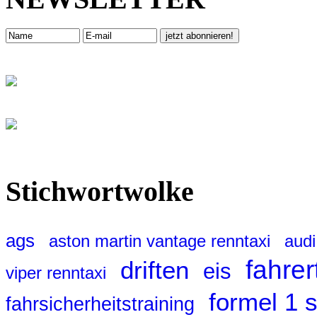
Stichwortwolke
ags
aston martin vantage renntaxi
audi
fahrer
driften
eis
viper renntaxi
formel 1 
fahrsicherheitstraining