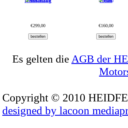
Rennanzug
Helm
€299,00
€160,00
Es gelten die
AGB der HE
Motors
Copyright © 2010 HEID
designed by lacoon mediap