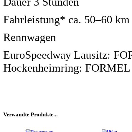
Dauer 3 Stunden
Fahrleistung* ca. 50–60 km
Rennwagen
EuroSpeedway Lausitz: 
Hockenheimring: FORME
Verwandte Produkte...