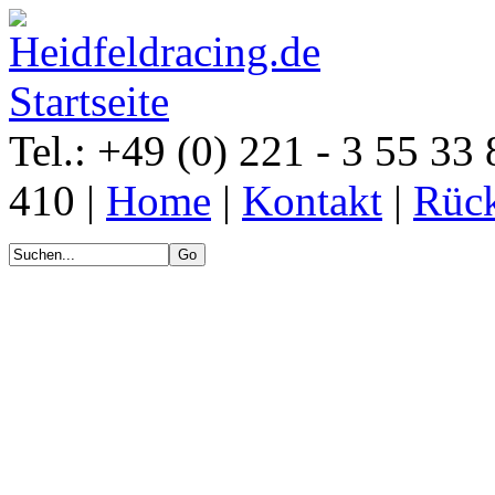
Tel.: +49 (0) 221 - 3 55 33 
410 |
Home
|
Kontakt
|
Rück