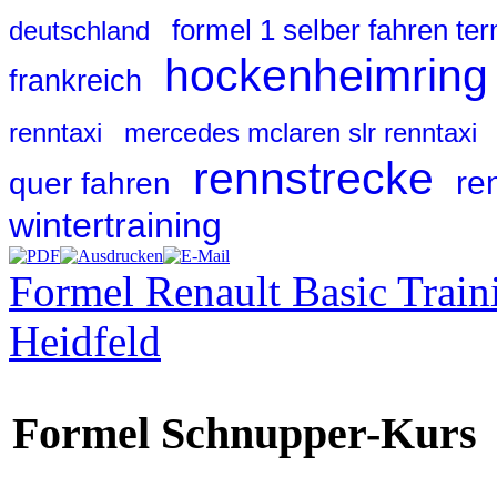
formel 1 selber fahren te
deutschland
hockenheimring
frankreich
renntaxi
mercedes mclaren slr renntaxi
rennstrecke
re
quer fahren
wintertraining
Formel Renault Basic Train
Heidfeld
Formel Schnupper-Kurs