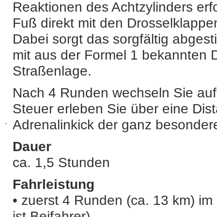
Reaktionen des Achtzylinders erfo
Fuß direkt mit den Drosselklapp
Dabei sorgt das sorgfältig abge
mit aus der Formel 1 bekannten Di
Straßenlage.
Nach 4 Runden wechseln Sie auf d
Steuer erleben Sie über eine Dis
Adrenalinkick der ganz besondere
Dauer
ca. 1,5 Stunden
Fahrleistung
• zuerst 4 Runden (ca. 13 km) im 
ist Beifahrer)