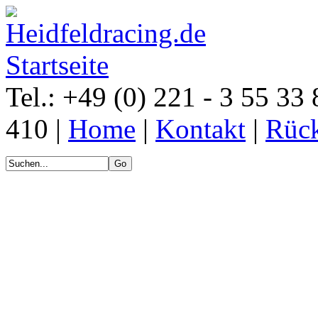
Tel.: +49 (0) 221 - 3 55 33 
410 |
Home
|
Kontakt
|
Rück