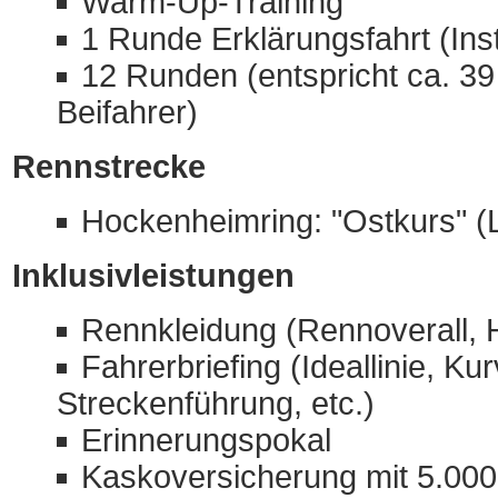
Warm-Up-Training
1 Runde Erklärungsfahrt (Inst
12 Runden (entspricht ca. 39 
Beifahrer)
Rennstrecke
Hockenheimring: "Ostkurs" (
Inklusivleistungen
Rennkleidung (Rennoverall,
Fahrerbriefing (Ideallinie, K
Streckenführung, etc.)
Erinnerungspokal
Kaskoversicherung mit 5.000,