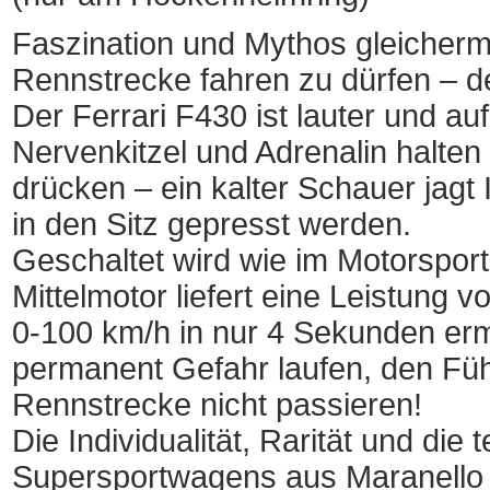
Faszination und Mythos gleicherm
Rennstrecke fahren zu dürfen – d
Der Ferrari F430 ist lauter und a
Nervenkitzel und Adrenalin halten
drücken – ein kalter Schauer jagt
in den Sitz gepresst werden.
Geschaltet wird wie im Motorspor
Mittelmotor liefert eine Leistung
0-100 km/h in nur 4 Sekunden er
permanent Gefahr laufen, den Fü
Rennstrecke nicht passieren!
Die Individualität, Rarität und di
Supersportwagens aus Maranello 