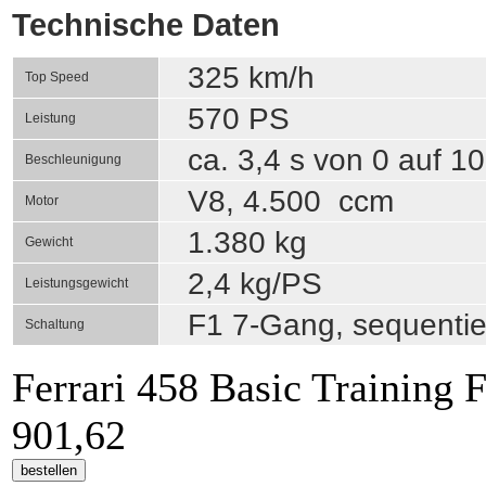
Technische Daten
325 km/h
Top Speed
570 PS
Leistung
ca. 3,4 s von 0 auf 1
Beschleunigung
V8, 4.500 ccm
Motor
1.380 kg
Gewicht
2,4 kg/PS
Leistungsgewicht
F1 7-Gang, sequentiel
Schaltung
Ferrari 458 Basic Training
F
901,62