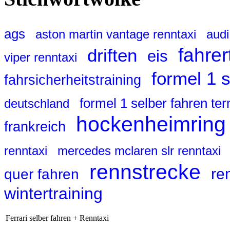
ags
aston martin vantage renntaxi
audi
fahrer
driften
eis
viper renntaxi
formel 1 
fahrsicherheitstraining
formel 1 selber fahren te
deutschland
hockenheimring
frankreich
renntaxi
mercedes mclaren slr renntaxi
rennstrecke
re
quer fahren
wintertraining
Ferrari selber fahren + Renntaxi