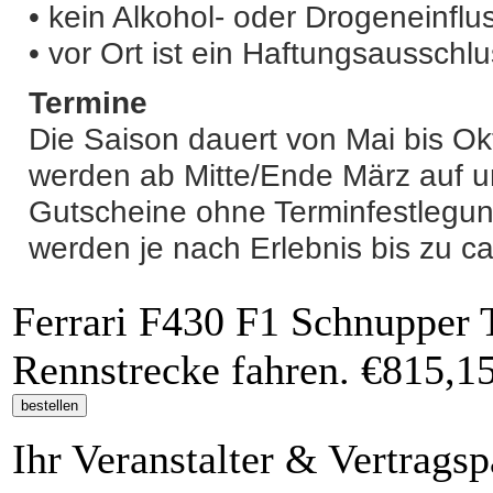
• kein Alkohol- oder Drogeneinflu
• vor Ort ist ein Haftungsausschl
Termine
Die Saison dauert von Mai bis Ok
werden ab Mitte/Ende März auf u
Gutscheine ohne Terminfestlegung
werden je nach Erlebnis bis zu ca
Ferrari F430 F1 Schnupper 
Rennstrecke fahren.
€815,1
Ihr Veranstalter & Vertrags