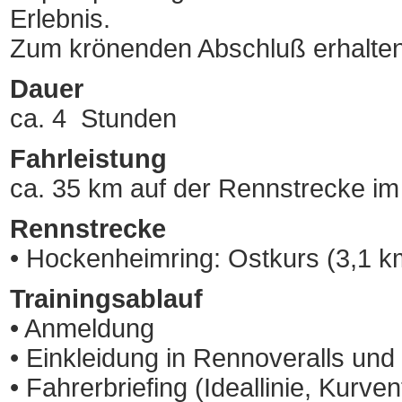
Erlebnis.
Zum krönenden Abschluß erhalten
Dauer
ca. 4 Stunden
Fahrleistung
ca. 35 km auf der Rennstrecke im
Rennstrecke
• Hockenheimring: Ostkurs (3,1 k
Trainingsablauf
• Anmeldung
• Einkleidung in Rennoveralls u
• Fahrerbriefing (Ideallinie, Kurv