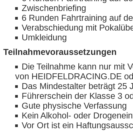
Zwischenbriefing
6 Runden Fahrtraining auf d
Verabschiedung mit Pokalüb
Umkleidung
Teilnahmevoraussetzungen
Die Teilnahme kann nur mit V
von HEIDFELDRACING.DE oder 
Das Mindestalter beträgt 25 
Führerschein der Klasse 3 o
Gute physische Verfassung
Kein Alkohol- oder Drogenein
Vor Ort ist ein Haftungsauss