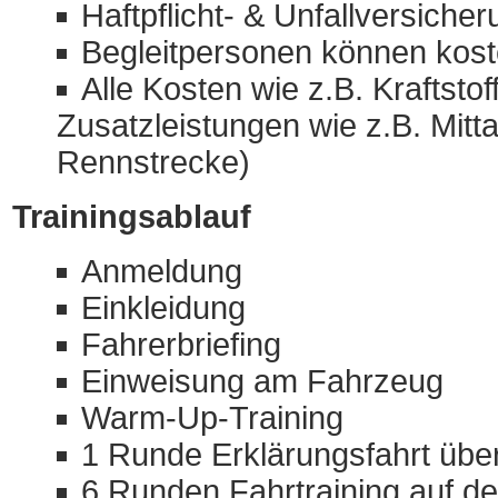
Haftpflicht- & Unfallversiche
Begleitpersonen können koste
Alle Kosten wie z.B. Kraftst
Zusatzleistungen wie z.B. Mitt
Rennstrecke)
Trainingsablauf
Anmeldung
Einkleidung
Fahrerbriefing
Einweisung am Fahrzeug
Warm-Up-Training
1 Runde Erklärungsfahrt übe
6 Runden Fahrtraining auf d