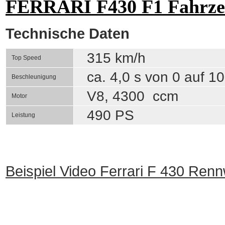
FERRARI F430 F1 Fahrz
Technische Daten
315 km/h
Top Speed
ca. 4,0 s von 0 auf 1
Beschleunigung
V8, 4300 ccm
Motor
490 PS
Leistung
Beispiel Video Ferrari F 430 Ren