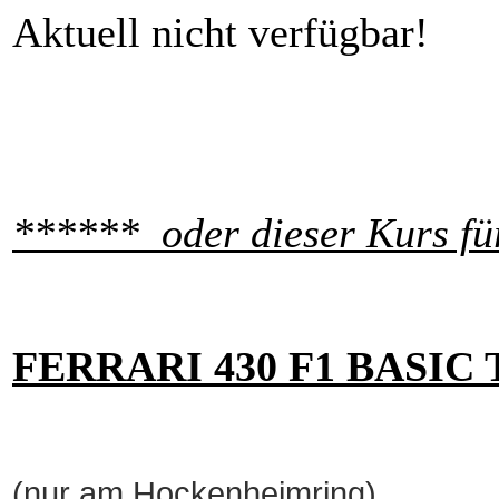
Aktuell nicht verfügbar!
******
oder dieser Kurs f
FERRARI 430 F1 BASIC
(nur am Hockenheimring)