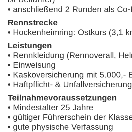
• anschließend 2 Runden als Co-P
Rennstrecke
• Hockenheimring: Ostkurs (3,1 k
Leistungen
• Rennkleidung (Rennoverall, H
• Einweisung
• Kaskoversicherung mit 5.000,- 
• Haftpflicht- & Unfallversicherung
Teilnahmevoraussetzungen
• Mindestalter 25 Jahre
• gültiger Führerschein der Klass
• gute physische Verfassung