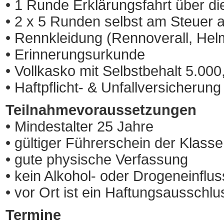
• 1 Runde Erklärungsfahrt über d
• 2 x 5 Runden selbst am Steuer 
• Rennkleidung (Rennoverall, He
• Erinnerungsurkunde
• Vollkasko mit Selbstbehalt 5.000
• Haftpflicht- & Unfallversicherung
Teilnahmevoraussetzungen
• Mindestalter 25 Jahre
• gültiger Führerschein der Klasse
• gute physische Verfassung
• kein Alkohol- oder Drogeneinflus
• vor Ort ist ein Haftungsausschl
Termine