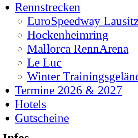
Rennstrecken
EuroSpeedway Lausit
Hockenheimring
Mallorca RennArena
Le Luc
Winter Trainingsgelän
Termine 2026 & 2027
Hotels
Gutscheine
Infos