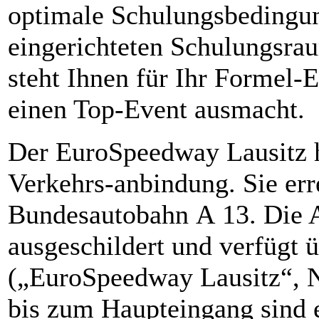
optimale Schulungsbedingun
eingerichteten Schulungsra
steht Ihnen für Ihr Formel-E
einen Top-Event ausmacht.
Der EuroSpeedway Lausitz h
Verkehrs-anbindung. Sie err
Bundesautobahn A 13. Die A
ausgeschildert und verfügt 
(„EuroSpeedway Lausitz“, N
bis zum Haupteingang sind e