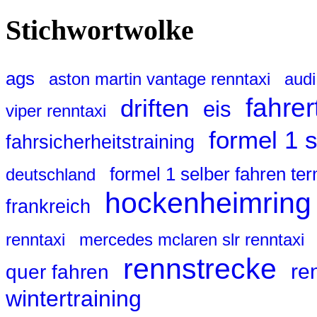
Stichwortwolke
ags
aston martin vantage renntaxi
audi
fahrer
driften
eis
viper renntaxi
formel 1 
fahrsicherheitstraining
formel 1 selber fahren te
deutschland
hockenheimring
frankreich
renntaxi
mercedes mclaren slr renntaxi
rennstrecke
re
quer fahren
wintertraining