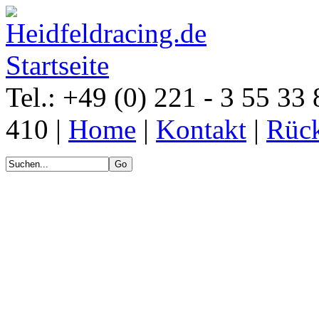
Tel.: +49 (0) 221 - 3 55 33 
410 |
Home
|
Kontakt
|
Rück