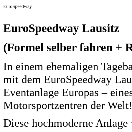
EuroSpeedway
EuroSpeedway Lausitz
(Formel selber fahren + 
In einem ehemaligen Tagebau
mit dem EuroSpeedway Lausi
Eventanlage Europas – eine
Motorsportzentren der Welt
Diese hochmoderne Anlage v