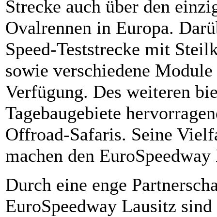
Strecke auch über den einz
Ovalrennen in Europa. Darüb
Speed-Teststrecke mit Steil
sowie verschiedene Module f
Verfügung. Des weiteren bie
Tagebaugebiete hervorragen
Offroad-Safaris. Seine Vielf
machen den EuroSpeedway La
Durch eine enge Partnersch
EuroSpeedway Lausitz sind 