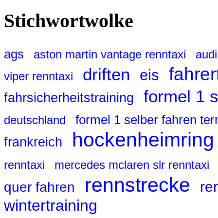
Stichwortwolke
ags
aston martin vantage renntaxi
audi
fahrer
driften
eis
viper renntaxi
formel 1 
fahrsicherheitstraining
formel 1 selber fahren te
deutschland
hockenheimring
frankreich
renntaxi
mercedes mclaren slr renntaxi
rennstrecke
re
quer fahren
wintertraining