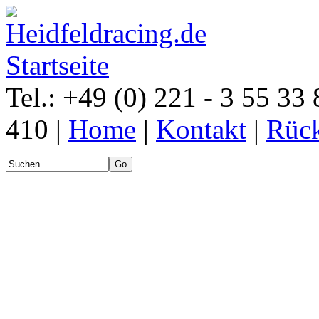
Tel.: +49 (0) 221 - 3 55 33 
410 |
Home
|
Kontakt
|
Rück