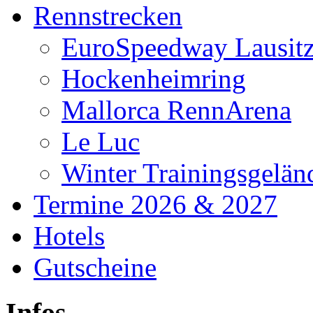
Rennstrecken
EuroSpeedway Lausit
Hockenheimring
Mallorca RennArena
Le Luc
Winter Trainingsgelän
Termine 2026 & 2027
Hotels
Gutscheine
Infos